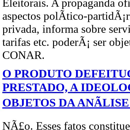
Eleitorais. A propaganda o
aspectos polÃ­tico-partidÃ¡r
privada, informa sobre serv
tarifas etc. poderÃ¡ ser ob
CONAR.
O PRODUTO DEFEITUO
PRESTADO, A IDEOLO
OBJETOS DA ANÃLIS
NÃ£o. Esses fatos constitu