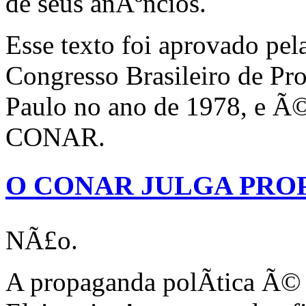
de seus anÃºncios.
Esse texto foi aprovado pel
Congresso Brasileiro de Pr
Paulo no ano de 1978, e Ã©
CONAR.
O CONAR JULGA PRO
NÃ£o.
A propaganda polÃ­tica Ã© f