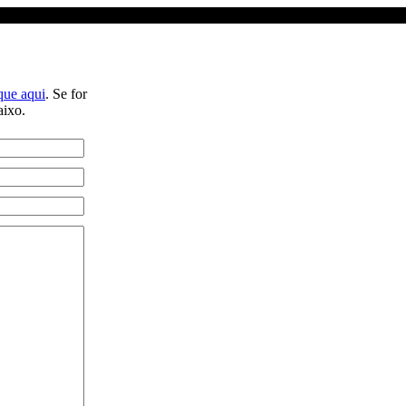
que aqui
. Se for
aixo.