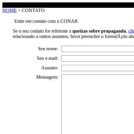
CONTATO
HOME
> CONTATO
Entre em contato com o CONAR
Se o seu contato for referente a
queixas sobre propaganda
,
cli
relacionado a outros assuntos, favor preencher o formulÃ¡rio ab
Seu nome:
Seu e-mail:
Assunto:
Mensagem: