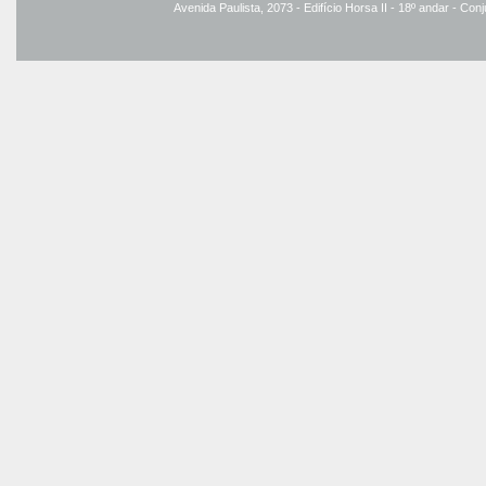
Avenida Paulista, 2073 - Edifício Horsa II - 18º andar - Co